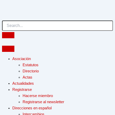
Ir
al
contenido
Asociación
Estatutos
Directorio
Actas
Actualidades
Registrarse
Hacerse miembro
Registrarse al newsletter
Direcciones en español
Intercambios