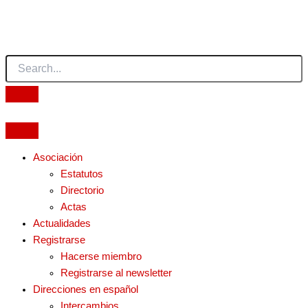
Ir
al
contenido
Asociación
Estatutos
Directorio
Actas
Actualidades
Registrarse
Hacerse miembro
Registrarse al newsletter
Direcciones en español
Intercambios